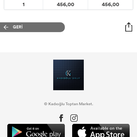
1
456,00
456,00
GERİ
© Kadıoğlu Toptan Market.