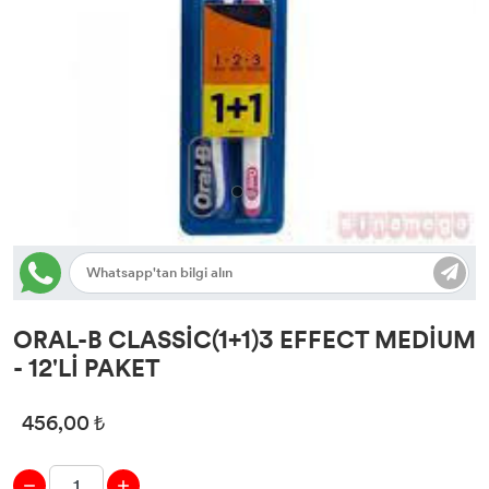
ORAL-B CLASSİC(1+1)3 EFFECT MEDİUM
- 12'Lİ PAKET
456,00 ₺