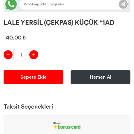
LALE YERSİL (ÇEKPAS) KÜÇÜK *1AD
40,00 ₺
Sepete Ekle
Hemen Al
Taksit Seçenekleri