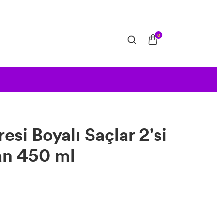
0
resi Boyalı Saçlar 2'si
an 450 ml