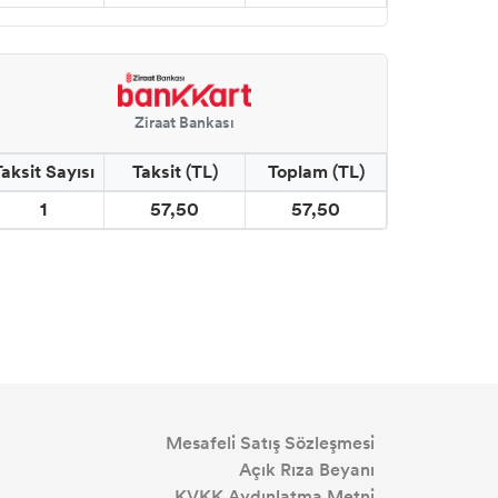
Ziraat Bankası
Taksit Sayısı
Taksit (TL)
Toplam (TL)
1
57,50
57,50
Mesafeli Satış Sözleşmesi
Açık Rıza Beyanı
KVKK Aydınlatma Metni