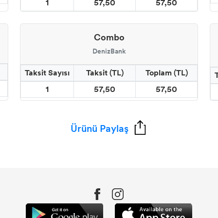
1
57,50
57,50
Combo
DenizBank
Taksit Sayısı
Taksit (TL)
Toplam (TL)
1
57,50
57,50
Ürünü Paylaş