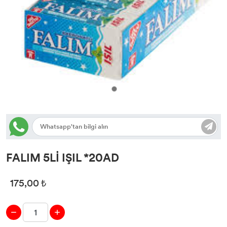
FALIM 5Lİ IŞIL *20AD
175,00 ₺